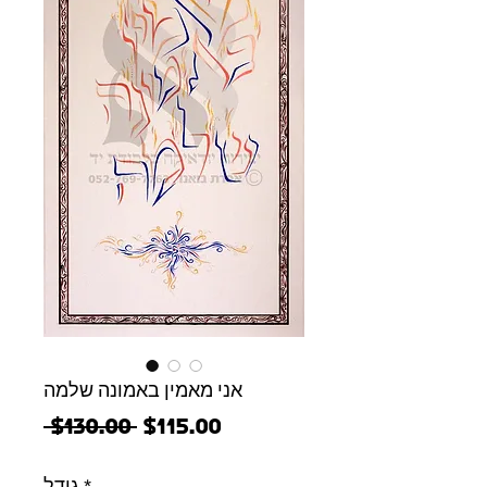
אני מאמין באמונה שלמה
מחיר
מחיר
 $130.00 
$115.00
מבצע
רגיל
*
גודל