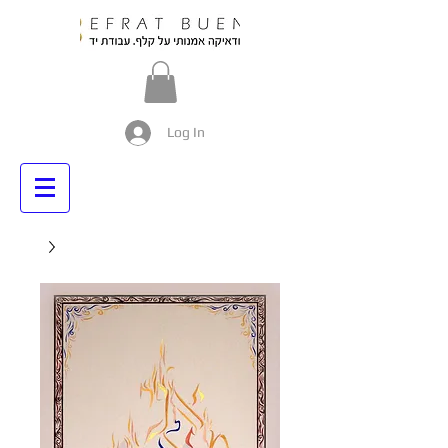
Log In