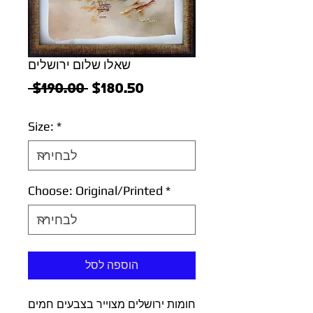
שאלו שלום ירושלים
מחיר
מחיר
 $190.00 
$180.50
מבצע
רגיל
Size:
*
Choose: Original/Printed
*
הוספה לסל
חומות ירושלים מצוייר בצבעים חמים