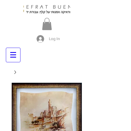
Log In