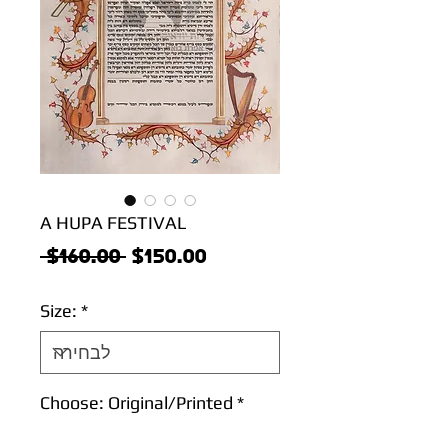
A HUPA FESTIVAL
מחיר
מחיר
 $160.00 
$150.00
מבצע
רגיל
Size:
*
Choose: Original/Printed
*