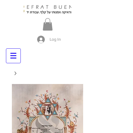
Log In